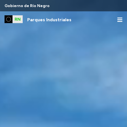
Gobierno de Río Negro
Parques Industriales