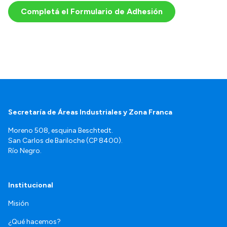
Completá el Formulario de Adhesión
Secretaría de Áreas Industriales y Zona Franca
Moreno 508, esquina Beschtedt.
San Carlos de Bariloche (CP 8400).
Río Negro.
Institucional
Misión
¿Qué hacemos?