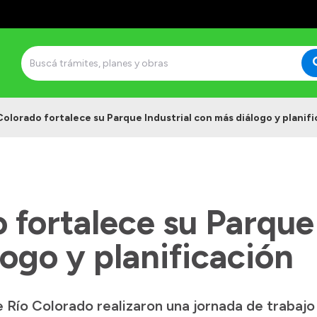
Colorado fortalece su Parque Industrial con más diálogo y planif
 fortalece su Parque 
ogo y planificación
de Río Colorado realizaron una jornada de traba