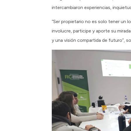
intercambiaron experiencias, inquietu
“Ser propietario no es solo tener un l
involucre, participe y aporte su mira
y una visión compartida de futuro”, 