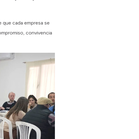
nte que cada empresa se
 compromiso, convivencia