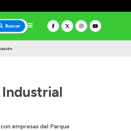
Buscar
icación
Industrial
jo con empresas del Parque