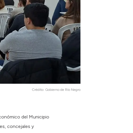
Crédito:
Gobierno de Río Negro
 Económico del Municipio
tes, concejales y