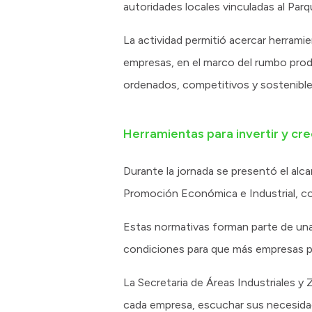
autoridades locales vinculadas al Parqu
La actividad permitió acercar herramie
empresas, en el marco del rumbo prod
ordenados, competitivos y sostenible
Herramientas para invertir y cr
Durante la jornada se presentó el alc
Promoción Económica e Industrial, co
Estas normativas forman parte de una po
condiciones para que más empresas pu
La Secretaria de Áreas Industriales 
cada empresa, escuchar sus necesidad