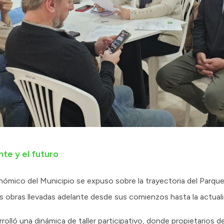
te y el futuro
nómico del Municipio se expuso sobre la trayectoria del Parque 
as obras llevadas adelante desde sus comienzos hasta la actuali
olló una dinámica de taller participativo, donde propietarios d