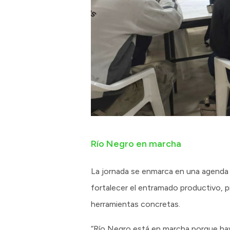
Río Negro en marcha
La jornada se enmarca en una agenda d
fortalecer el entramado productivo, 
herramientas concretas.
“Río Negro está en marcha porque hay 