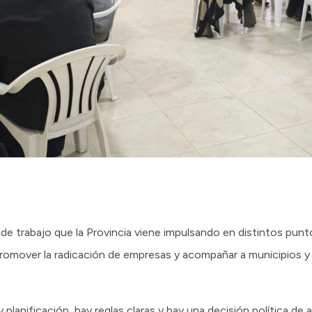
e trabajo que la Provincia viene impulsando en distintos puntos
promover la radicación de empresas y acompañar a municipios y
planificación, hay reglas claras y hay una decisión política de