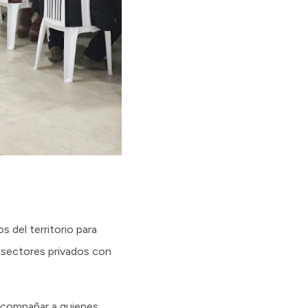
 del territorio para
 sectores privados con
 acompañar a quienes