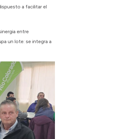
puesto a facilitar el
sinergia entre
a un lote: se integra a