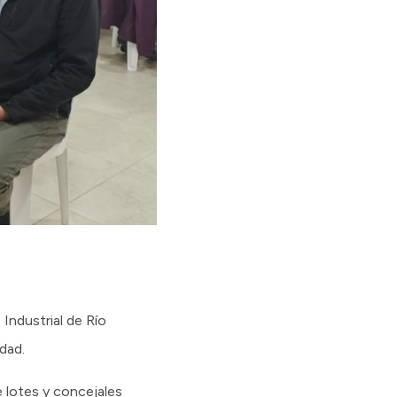
Industrial de Río
dad.
e lotes y concejales