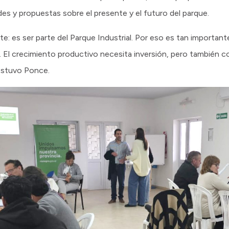
des y propuestas sobre el presente y el futuro del parque.
ote: es ser parte del Parque Industrial. Por eso es tan importa
da. El crecimiento productivo necesita inversión, pero también
sostuvo Ponce.